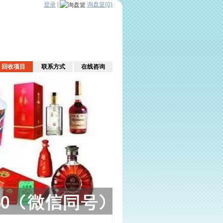
登录
|
询盘篮(0)
回收项目
联系方式
在线咨询