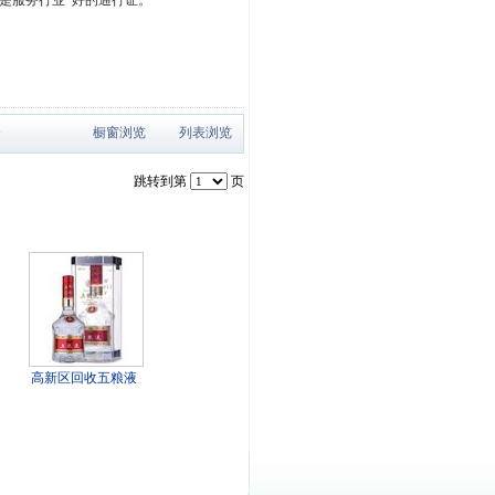
是服务行业*好的通行证。
个
橱窗浏览
列表浏览
跳转到第
页
高新区回收五粮液