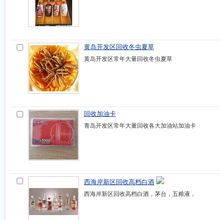
黄岛开发区回收冬虫夏草
黄岛开发区常年大量回收冬虫夏草
回收加油卡
青岛开发区常年大量回收各大加油站加油卡
西海岸新区回收高档白酒
西海岸新区回收高档白酒，茅台，五粮液，