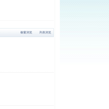
个
橱窗浏览
列表浏览