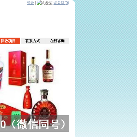
登录
|
询盘篮(0)
回收项目
联系方式
在线咨询