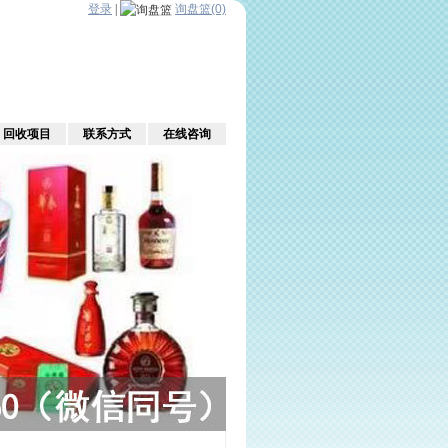
登录
|
询盘篮(0)
回收项目
联系方式
在线咨询