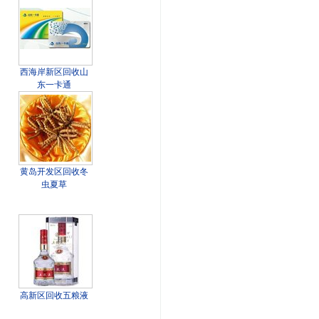
西海岸新区回收山
东一卡通
黄岛开发区回收冬
虫夏草
高新区回收五粮液