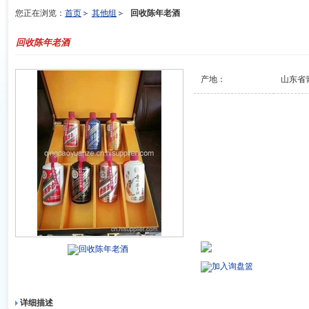
您正在浏览：
首页
其他组
回收陈年老酒
回收陈年老酒
产地：
山东省
回收陈年老酒
加入询盘篮
详细描述