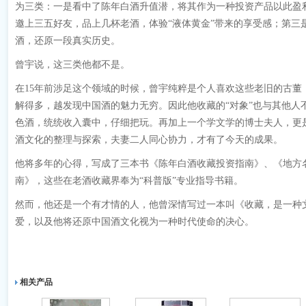
为三类：一是看中了陈年白酒升值潜，将其作为一种投资产品以此盈
邀上三五好友，品上几杯老酒，体验“液体黄金”带来的享受感；第三
酒，还原一段真实历史。
曾宇说，这三类他都不是。
在15年前涉足这个领域的时候，曾宇纯粹是个人喜欢这些老旧的古董
解得多，越发现中国酒的魅力无穷。因此他收藏的“对象”也与其他人
色酒，统统收入囊中，仔细把玩。再加上一个学文学的博士夫人，更
酒文化的整理与探索，夫妻二人同心协力，才有了今天的成果。
他将多年的心得，写成了三本书《陈年白酒收藏投资指南》、《地方
南》，这些在老酒收藏界奉为“科普版”专业指导书籍。
然而，他还是一个有才情的人，他曾深情写过一本叫《收藏，是一种
爱，以及他将还原中国酒文化视为一种时代使命的决心。
相关产品