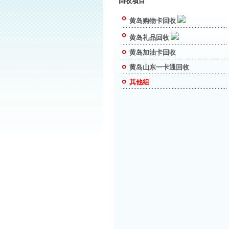
回收项目
黄岛购物卡回收
黄岛礼品回收
黄岛加油卡回收
黄岛山东一卡通回收
其他组