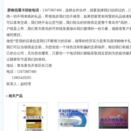
胶南佰通卡回收电话
：13475807460，选择合作伙伴，就要选择我们信得过
绝一切不明来路的礼品，即使低价我们也不接受，如果您家里有闲置的礼品或者
可以拿来交易，我们绝不会让您亏损，我们给出的价格肯定是整个青岛市*高的
户就是上帝，我们将为青岛的可持续发展做出我们微博的一份力量，感谢老客户
做到更好。
做您*坚强的后盾也是我们不断努力的目标，雄厚的经济实力是青岛源泽购物卡礼
我们可以当场现金交易，为您创造一个绿色没有欺骗的交易场所，相信我们有能
己的分公司，无论您在哪里，只要你一个电话我们都能采取就近原则为您提供服
让顾客吃亏是我们的准则。
地址：青岛黄岛开发区长江路
电话：13475807460
13905429295
联系人：赵经理
相关产品