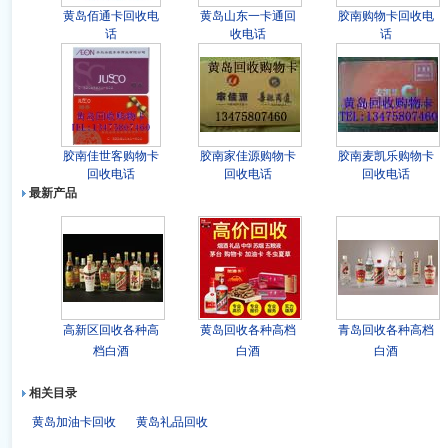
黄岛佰通卡回收电
黄岛山东一卡通回
胶南购物卡回收电
话
收电话
话
胶南佳世客购物卡
胶南家佳源购物卡
胶南麦凯乐购物卡
回收电话
回收电话
回收电话
最新产品
高新区回收各种高
黄岛回收各种高档
青岛回收各种高档
档白酒
白酒
白酒
相关目录
黄岛加油卡回收
黄岛礼品回收