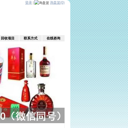
登录
|
询盘篮(0)
回收项目
联系方式
在线咨询