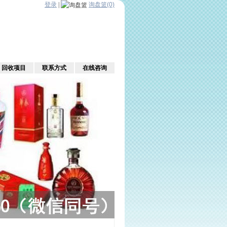
登录
|
询盘篮(0)
回收项目
联系方式
在线咨询