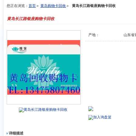
您正在浏览：
首页
黄岛购物卡回收
黄岛长江路银座购物卡回收
黄岛长江路银座购物卡回收
产地：
山东省
黄岛长江路银座购物卡回收
加入询盘篮
详细描述