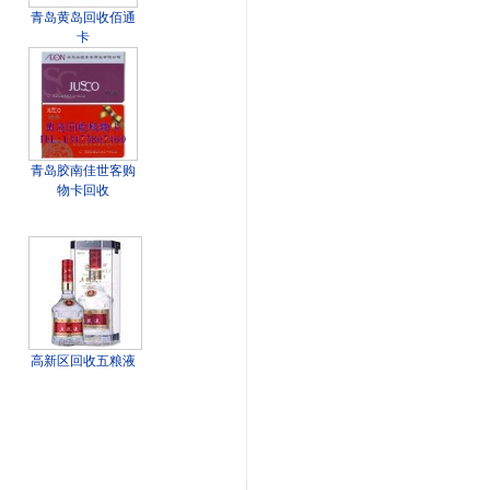
青岛黄岛回收佰通
卡
青岛胶南佳世客购
物卡回收
高新区回收五粮液