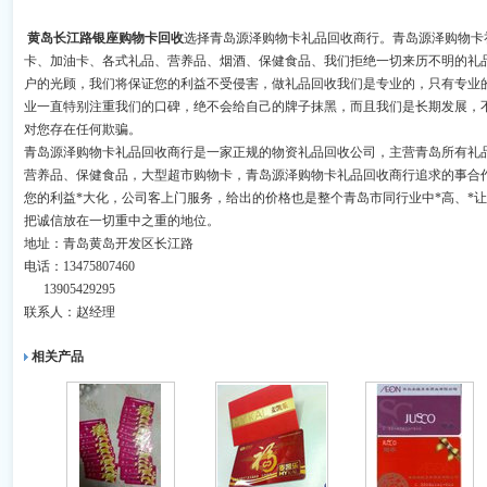
黄岛长江路银座购物卡回收
选择青岛源泽购物卡礼品回收商行。青岛源泽购物卡
卡、加油卡、各式礼品、营养品、烟酒、保健食品、我们拒绝一切来历不明的礼
户的光顾，我们将保证您的利益不受侵害，做礼品回收我们是专业的，只有专业
业一直特别注重我们的口碑，绝不会给自己的牌子抹黑，而且我们是长期发展，
对您存在任何欺骗。
青岛源泽购物卡礼品回收商行是一家正规的物资礼品回收公司，主营青岛所有礼
营养品、保健食品，大型超市购物卡，青岛源泽购物卡礼品回收商行追求的事合
您的利益*大化，公司客上门服务，给出的价格也是整个青岛市同行业中*高、*
把诚信放在一切重中之重的地位。
地址：青岛黄岛开发区长江路
电话：13475807460
13905429295
联系人：赵经理
相关产品