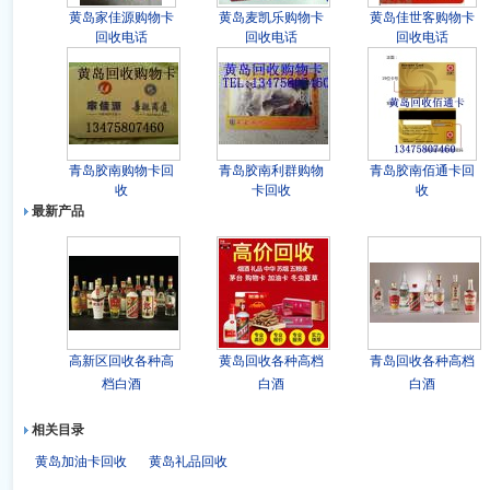
黄岛家佳源购物卡
黄岛麦凯乐购物卡
黄岛佳世客购物卡
回收电话
回收电话
回收电话
青岛胶南购物卡回
青岛胶南利群购物
青岛胶南佰通卡回
收
卡回收
收
最新产品
高新区回收各种高
黄岛回收各种高档
青岛回收各种高档
档白酒
白酒
白酒
相关目录
黄岛加油卡回收
黄岛礼品回收